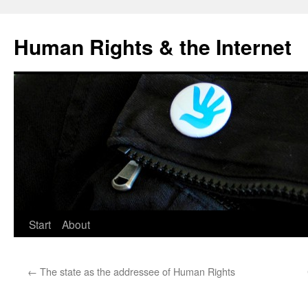
Human Rights & the Internet
Start
About
←
The state as the addressee of Human Rights